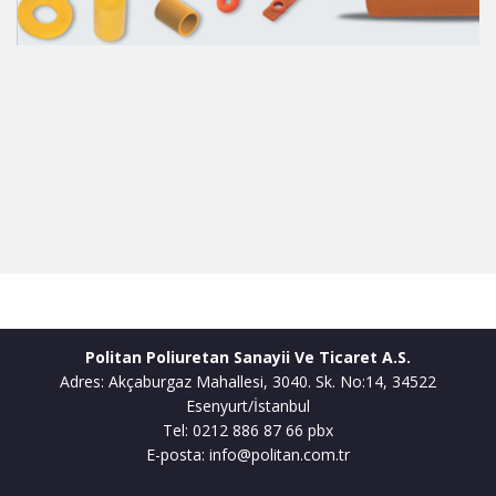
Politan Poliuretan Sanayii Ve Ticaret A.S.
Adres: Akçaburgaz Mahallesi, 3040. Sk. No:14, 34522
Esenyurt/İstanbul
Tel: 0212 886 87 66 pbx
E-posta: info@politan.com.tr