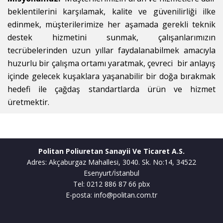
beklentilerini karşılamak, kalite ve güvenilirliği ilke
edinmek, müşterilerimize her aşamada gerekli teknik
destek hizmetini sunmak, çalışanlarımızın
tecrübelerinden uzun yıllar faydalanabilmek amacıyla
huzurlu bir çalışma ortamı yaratmak, çevreci bir anlayış
içinde gelecek kuşaklara yaşanabilir bir doğa bırakmak
hedefi ile çağdaş standartlarda ürün ve hizmet
üretmektir.
Politan Poliuretan Sanayii Ve Ticaret A.S.
Adres: Akçaburgaz Mahallesi, 3040. Sk. No:14, 34522
Esenyurt/İstanbul
Tel: 0212 886 87 66 pbx
E-posta: info@politan.com.tr