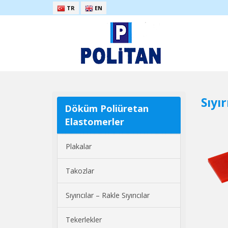
TR
EN
Sıyır
Döküm Poliüretan
Elastomerler
Plakalar
Takozlar
Sıyırıcılar – Rakle Sıyırıcılar
Tekerlekler