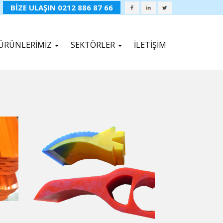
BİZE ULAŞIN 0212 886 87 66
ÜRÜNLERİMİZ
SEKTÖRLER
İLETİŞİM